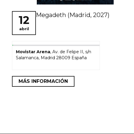
Megadeth (Madrid, 2027)
12
abril
Movistar Arena
,
Av. de Felipe II, s/n
Salamanca
,
Madrid
28009
España
MÁS INFORMACIÓN
+ EXPORTAR EVENTOS