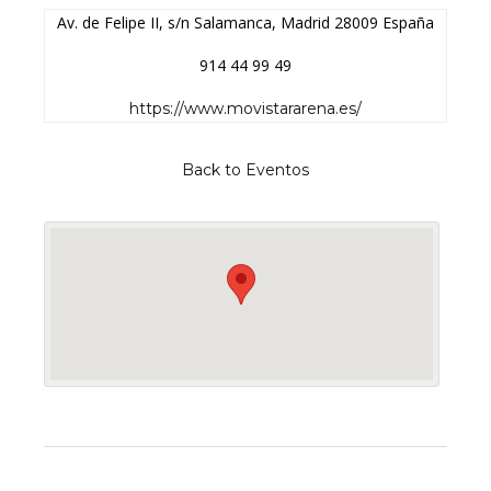
Av. de Felipe II, s/n
Salamanca
,
Madrid
28009
España
914 44 99 49
https://www.movistararena.es/
Back to Eventos